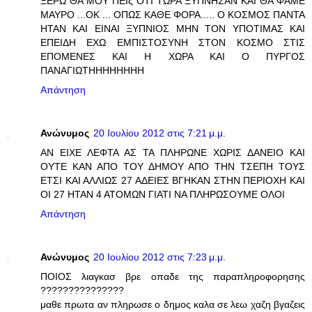
ΞΕΡΩ ΘΑ ΜΟΥ ΠΕΙς ΟΤΙ ΤΩΡΑ ΞΥΠΝΗΣΑΝ ΚΑΙ ΘΑ ΦΑΜΕ
ΜΑΥΡΟ ...ΟΚ ... ΟΠΩΣ ΚΑΘΕ ΦΟΡΑ..... Ο ΚΟΣΜΟΣ ΠΑΝΤΑ
ΗΤΑΝ ΚΑΙ ΕΙΝΑΙ ΞΥΠΝΙΟΣ ΜΗΝ ΤΟΝ ΥΠΟΤΙΜΑΣ ΚΑΙ
ΕΠΕΙΔΗ ΕΧΩ ΕΜΠΙΣΤΟΣΥΝΗ ΣΤΟΝ ΚΟΣΜΟ ΣΤΙΣ
ΕΠΟΜΕΝΕΣ ΚΑΙ Η ΧΩΡΑ ΚΑΙ Ο ΠΥΡΓΟΣ
ΠΑΝΑΓΙΩΤΗΗΗΗΗΗΗΗ
Απάντηση
Ανώνυμος
20 Ιουλίου 2012 στις 7:21 μ.μ.
ΑΝ ΕΙΧΕ ΛΕΦΤΑ ΑΣ ΤΑ ΠΛΗΡΩΝΕ ΧΩΡΙΣ ΔΑΝΕΙΟ ΚΑΙ
ΟΥΤΕ ΚΑΝ ΑΠΟ ΤΟΥ ΔΗΜΟΥ ΑΠΟ ΤΗΝ ΤΣΕΠΗ ΤΟΥΣ
ΕΤΣΙ ΚΑΙ ΑΛΛΙΩΣ 27 ΑΔΕΙΕΣ ΒΓΗΚΑΝ ΣΤΗΝ ΠΕΡΙΟΧΗ ΚΑΙ
ΟΙ 27 ΗΤΑΝ 4 ΑΤΟΜΩΝ ΓΙΑΤΙ ΝΑ ΠΛΗΡΩΣΟΥΜΕ ΟΛΟΙ
Απάντηση
Ανώνυμος
20 Ιουλίου 2012 στις 7:23 μ.μ.
ΠΟΙΟΣ λιαγκασ βρε οπαδε της παραπληροφορησης
???????????????
μαθε πρωτα αν πληρωσε ο δημος καλα σε λεω χαζη βγαζεις