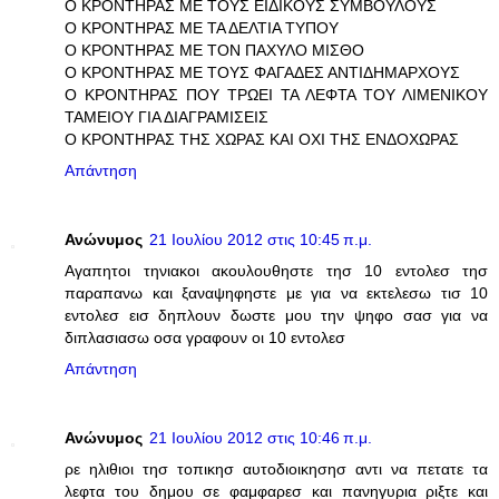
Ο ΚΡΟΝΤΗΡΑΣ ΜΕ ΤΟΥΣ ΕΙΔΙΚΟΥΣ ΣΥΜΒΟΥΛΟΥΣ
Ο ΚΡΟΝΤΗΡΑΣ ΜΕ ΤΑ ΔΕΛΤΙΑ ΤΥΠΟΥ
Ο ΚΡΟΝΤΗΡΑΣ ΜΕ ΤΟΝ ΠΑΧΥΛΟ ΜΙΣΘΟ
Ο ΚΡΟΝΤΗΡΑΣ ΜΕ ΤΟΥΣ ΦΑΓΑΔΕΣ ΑΝΤΙΔΗΜΑΡΧΟΥΣ
Ο ΚΡΟΝΤΗΡΑΣ ΠΟΥ ΤΡΩΕΙ ΤΑ ΛΕΦΤΑ ΤΟΥ ΛΙΜΕΝΙΚΟΥ
ΤΑΜΕΙΟΥ ΓΙΑ ΔΙΑΓΡΑΜΙΣΕΙΣ
Ο ΚΡΟΝΤΗΡΑΣ ΤΗΣ ΧΩΡΑΣ ΚΑΙ ΟΧΙ ΤΗΣ ΕΝΔΟΧΩΡΑΣ
Απάντηση
Ανώνυμος
21 Ιουλίου 2012 στις 10:45 π.μ.
Αγαπητοι τηνιακοι ακουλουθηστε τησ 10 εντολεσ τησ
παραπανω και ξαναψηφηστε με για να εκτελεσω τισ 10
εντολεσ εισ δηπλουν δωστε μου την ψηφο σασ για να
διπλασιασω οσα γραφουν οι 10 εντολεσ
Απάντηση
Ανώνυμος
21 Ιουλίου 2012 στις 10:46 π.μ.
ρε ηλιθιοι τησ τοπικησ αυτοδιοικησησ αντι να πετατε τα
λεφτα του δημου σε φαμφαρεσ και πανηγυρια ριξτε και