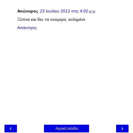
Ανώνυμος
23 Ιουλίου 2012 στις 4:02 μ.μ.
Ξύπνα και δες τα νούμερα, κολημένε
Απάντηση
‹
›
Αρχική σελίδα