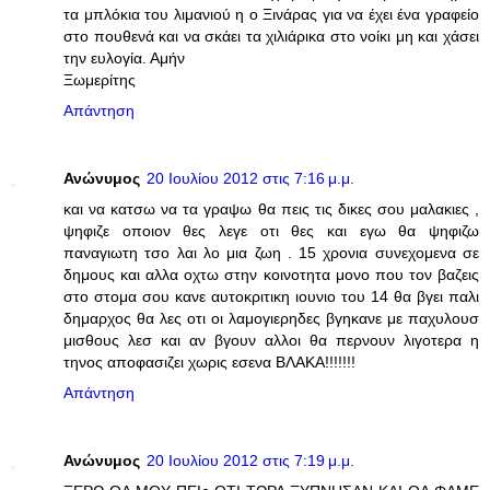
τα μπλόκια του λιμανιού η ο Ξινάρας για να έχει ένα γραφείο
στο πουθενά και να σκάει τα χιλιάρικα στο νοίκι μη και χάσει
την ευλογία. Αμήν
Ξωμερίτης
Απάντηση
Ανώνυμος
20 Ιουλίου 2012 στις 7:16 μ.μ.
και να κατσω να τα γραψω θα πεις τις δικες σου μαλακιες ,
ψηφιζε οποιον θες λεγε οτι θες και εγω θα ψηφιζω
παναγιωτη τσο λαι λο μια ζωη . 15 χρονια συνεχομενα σε
δημους και αλλα οχτω στην κοινοτητα μονο που τον βαζεις
στο στομα σου κανε αυτοκριτικη ιουνιο του 14 θα βγει παλι
δημαρχος θα λες οτι οι λαμογιερηδες βγηκανε με παχυλουσ
μισθους λεσ και αν βγουν αλλοι θα περνουν λιγοτερα η
τηνος αποφασιζει χωρις εσενα ΒΛΑΚΑ!!!!!!!
Απάντηση
Ανώνυμος
20 Ιουλίου 2012 στις 7:19 μ.μ.