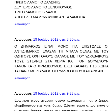
ΠΡΩΤΟ ΛΑΜΟΓΙΟ ΖΑΛΩΝΗΣ
ΔΕΥΤΕΡΟ ΛΑΜΟΓΙΟ ΞΕΝΟΠΟΥΛΟΣ
ΤΡΙΤΟ ΛΑΜΟΓΙΟ ΒΙΔΑΛΗΣ
ΑΠΟΤΕΛΕΣΜΑ 2766 ΨΗΦΙΣΑΝ ΤΑ ΛΑΜΟΓΙΑ
Απάντηση
Ανώνυμος
19 Ιουλίου 2012 στις 8:50 μ.μ.
Ο ΔΗΜΑΡΧΟΣ ΕΙΝΑΙ ΜΟΝΟ ΓΙΑ ΕΠΙΣΤΩΛΕΣ ΟΙ
ΑΝΤΙΔΗΜΑΡΧΟΙ ΕΧΑΣΑΝ ΤΗ ΜΠΑΛΑ ΟΕΝΑΣ ΜΕ ΤΟΥ
ΟΔΗΓΟΥΣ ΟΧΗ ΟΛΟΥΣ ΟΑΛΛΟΣ ΜΕ ΤΟΥ ΥΔΡΑΒΛΙΚΟΥΣ
ΤΟΥΣ ΣΤΕΛΝΕΙ ΣΤΑ ΧΩΡΙΑ ΚΑΙ ΤΟΝ ΔΟΥΛΕΥΟΥΝ
ΚΑΝΟΝΙΚΑ Ο ΦΡΑΣΙΒΟΥΛΟΣ ΕΧΕΙ ΚΑΘΑΡΙΣΗ 10 ΧΩΡΙΑ
ΤΑ ΠΑΝΟ ΜΕΡΙ ΑΛΛΟΣ ΟΙ ΣΥΛΛΟΓΟΙ ΠΟΥ ΚΑΦΑΡΙΣΑΝ
Απάντηση
Ανώνυμος
19 Ιουλίου 2012 στις 9:25 μ.μ.
Ερωτηση προς αγανακτησμενο κατωμερητι : αν ο Δημος
εξωμβουργου ειχε κανει δανειο 2,5εκατ ευρω οπωσ εκανε ο
ο πρωιν δημοσ τηνου για αναπλαση αγκαλης που τα