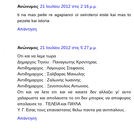
Ανώνυμος
21 Ιουλίου 2012 στις 2:16 μ.μ.
ti na mas peite re agapianoi oi xeiroteroi eiste kai mas to
pezete kai istoria
Απάντηση
Ανώνυμος
21 Ιουλίου 2012 στις 5:27 μ.μ.
Οτι και να λεμε τωρα
Δημαρχος Τηνου : Παναγιωτης Κροντηρας
Αντιδημαρχος : Λαγουρος Στεφανος
Αντιδημαρχος : Σαλβαρας Μανωλης
Αντιδημαρχος : Ζαλωνης Ιωαννης
Αντιδημαρχος : Ξενοπουλος Αντωνιος
Οτι και να λετε οτι και να κανετε δεν αλλαζει γι' αυτο
χαλαρωστε και απολαυστε το οτι δεν μπορεις να αποφυγεις
απολαυσε το . ΤΕΛΕΙΑ και ΠΑΥΛΑ
Υ. Γ. Εσας τους επαναστατες θελω παντα για αντιπαλους .
Απάντηση