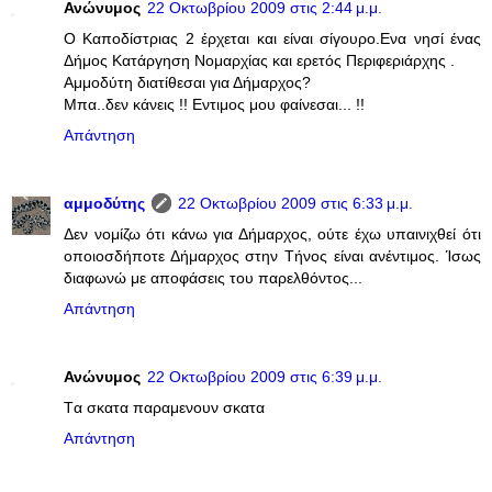
Ανώνυμος
22 Οκτωβρίου 2009 στις 2:44 μ.μ.
Ο Καποδίστριας 2 έρχεται και είναι σίγουρο.Ενα νησί ένας
Δήμος Κατάργηση Νομαρχίας και ερετός Περιφεριάρχης .
Αμμοδύτη διατίθεσαι για Δήμαρχος?
Μπα..δεν κάνεις !! Εντιμος μου φαίνεσαι... !!
Απάντηση
αμμοδύτης
22 Οκτωβρίου 2009 στις 6:33 μ.μ.
Δεν νομίζω ότι κάνω για Δήμαρχος, ούτε έχω υπαινιχθεί ότι
οποιοσδήποτε Δήμαρχος στην Τήνος είναι ανέντιμος. Ίσως
διαφωνώ με αποφάσεις του παρελθόντος...
Απάντηση
Ανώνυμος
22 Οκτωβρίου 2009 στις 6:39 μ.μ.
Tα σκατα παραμενουν σκατα
Απάντηση