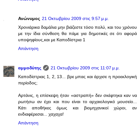
Ανώνυμος
21 Οκτωβρίου 2009 στις 9:57 μ.μ.
Χρονιάρικα δαμάλια μην βιάζεστε τόσο πολύ, και του χρόνου
με την ίδια σύνθεση θα πάμε για δημοτικές σε ότι αφορά
υποψηφίους,και με Καποδίστρια 1
Απάντηση
αμμοδύτης
21 Οκτωβρίου 2009 στις 11:07 μ.μ.
Καποδίστριας 1, 2, 13... βρε μπας και άρχισε η προεκλογική
περίοδος;
Αρτάνις, η επίσκεψη ήταν «αστραπή» δεν σκέφτηκα καν να
ρωτήσω αν έχει και που είναι το αρχαιολογικό μουσείο...
Κάτι αποθήκες όμως και βιομηχανικοί χώροι, αν
ενδιαφέρεσαι... χαχαχα!
Απάντηση