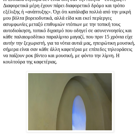
Διαφορετικά μέρη έχουν πάρει διαφορετικό δρόμο και τρόπο
εξέλιξης ή «ανάπτυξης». Όχι ότι κατάλαβα πολλά από την μικρή
μου βόλτα βορειοδυτικά, αλλά είδα και εκεί περίεργες
ασυμφωνίες μεταξύ επιθυμιών ντόπιων με την τοπική τους
αυτοδιοίκηση, τοπικό διχασμό που οδηγεί σε ασυνεννοησίες και
κάθε παλαιομοδίτικο παραλίμνιο μαγαζί, που πριν 15 χρόνια είχε
αυτήν την ξεχωριστή, για τα νότια αυτιά μας, ηπειρώτικη μουσική,
σήμερα είναι σαν κάθε άλλη καφετέρια με επίπεδες τηλεοράσεις
να παίζουν ροκ βίντεο και μουσική, με φόντο την λίμνη. Η
κουλτούρα της καφετέριας.