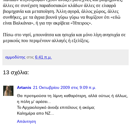
άλλες σε συνέχιση παραδοσιακών κλάδων άλλες σε ελαφρά
βιομηχανία και μεταποίηση. Άλλη αγορά, άλλος χώρος, άλλες
συνθήκες, με τα άγρια βουνά γύρω γύρω να θυμίζουν ότι «εδώ
είναι Βαλκάνια», ή για την ακρίβεια «Ήπειρος».
Πίσω στο νησί, μπουνάτσα και ησυχία και μόνο λίγη ανησυχία σε
μερικούς που περιμένουν αλλαγές ή εξελίξεις.
αμμοδύτης
στις
6:41 π.μ.
13 σχόλια:
Artanis
21 Οκτωβρίου 2009 στις 9:09 π.μ.
Θα προτιμούσα τη λίμνη καθαρότερη, αλλά ούτως ή άλλως,
η πόλη μ' αρέσει...
Το Αρχαιολογικό άνοιξε επιτέλους ή ακόμα;
Καλημέρα απο ΝΖ...
Απάντηση