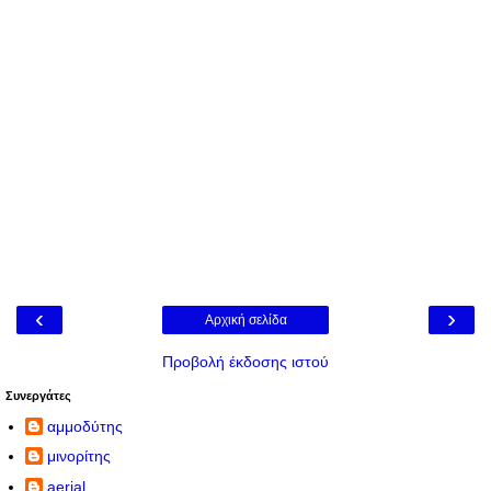
‹
›
Αρχική σελίδα
Προβολή έκδοσης ιστού
Συνεργάτες
αμμοδύτης
μινορίτης
aerial