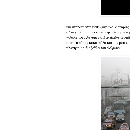
Θα αναρωτιέστε γιατί ξαφνικά «ιστορίε
αλλά χρησιμοποιούνται παραπλανητικά γ
«
σώστε τον πλανήτη γιατί ανεβαίνει η στά
συστατικό της κόκα-κόλα και της μπύρας,
πλανήτη,
το διοξείδιο του άνθρακα
.