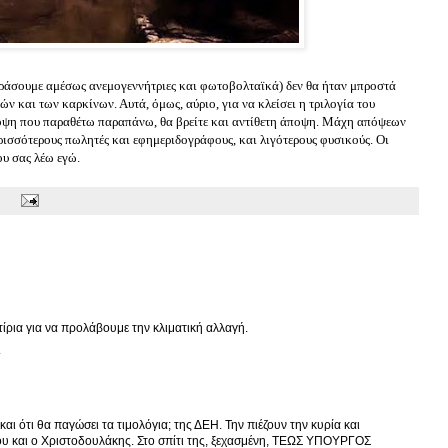
οράσουμε αμέσως ανεμογεννήτριες και φωτοβολταϊκά) δεν θα ήταν μπροστά
ών και των καρκίνων. Αυτά, όμως, αύριο, για να κλείσει η τριλογία του
άποψη που παραθέτω παραπάνω, θα βρείτε και αντίθετη άποψη. Μάχη απόψεων
ρισσότερους πωλητές και εφημεριδογράφους, και λιγότερους φυσικούς. Οι
υ σας λέω εγώ.
τίρια για να προλάβουμε την κλιματική αλλαγή.
.
και ότι θα παγώσει τα τιμολόγια; της ΔΕΗ. Την πιέζουν την κυρία και
ου και ο Χριστοδουλάκης. Στο σπίτι της, ξεχασμένη, ΤΕΩΣ ΥΠΟΥΡΓΟΣ