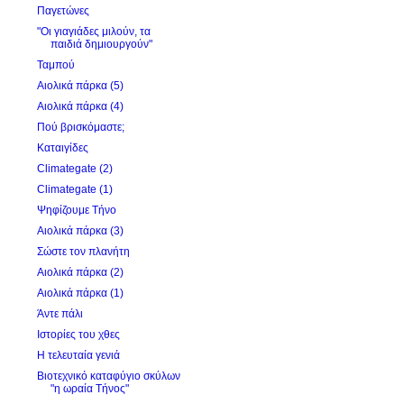
Παγετώνες
"Οι γιαγιάδες μιλούν, τα
παιδιά δημιουργούν"
Ταμπού
Αιολικά πάρκα (5)
Αιολικά πάρκα (4)
Πού βρισκόμαστε;
Καταιγίδες
Climategate (2)
Climategate (1)
Ψηφίζουμε Τήνο
Αιολικά πάρκα (3)
Σώστε τον πλανήτη
Αιολικά πάρκα (2)
Αιολικά πάρκα (1)
Άντε πάλι
Ιστορίες του χθες
Η τελευταία γενιά
Βιοτεχνικό καταφύγιο σκύλων
"η ωραία Τήνος"