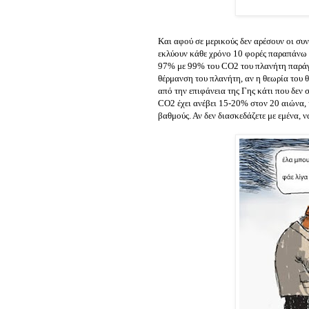
Και αφού σε μερικούς δεν αρέσουν οι συ
εκλύουν κάθε χρόνο 10 φορές παραπάνω 
97% με 99% του CO2 του πλανήτη παράγετ
θέρμανση του πλανήτη, αν η θεωρία του 
από την επιφάνεια της Γης κάτι που δεν σ
CO2 έχει ανέβει 15-20% στον 20 αιώνα, 
βαθμούς. Αν δεν διασκεδάζετε με εμένα, ν