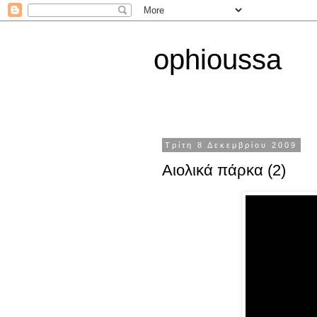
ophioussa
Τρίτη 8 Δεκεμβρίου 2009
Αιολικά πάρκα (2)