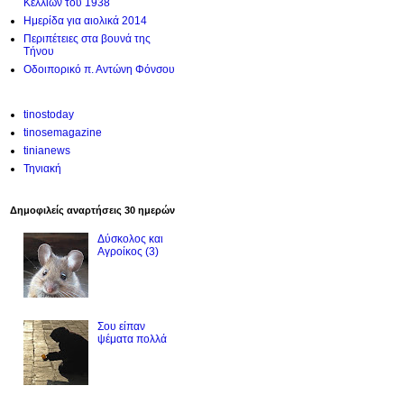
Κελλίων του 1938
Ημερίδα για αιολικά 2014
Περιπέτειες στα βουνά της
Τήνου
Οδοιπορικό π. Αντώνη Φόνσου
tinostoday
tinosemagazine
tinianews
Τηνιακή
Δημοφιλείς αναρτήσεις 30 ημερών
Δύσκολος και
Αγροίκος (3)
Σου είπαν
ψέματα πολλά