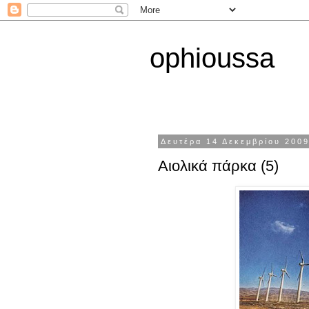
ophioussa
Δευτέρα 14 Δεκεμβρίου 200
Αιολικά πάρκα (5)