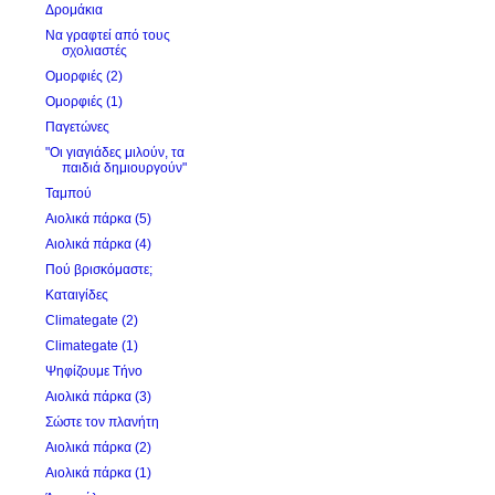
Δρομάκια
Να γραφτεί από τους
σχολιαστές
Ομορφιές (2)
Ομορφιές (1)
Παγετώνες
"Οι γιαγιάδες μιλούν, τα
παιδιά δημιουργούν"
Ταμπού
Αιολικά πάρκα (5)
Αιολικά πάρκα (4)
Πού βρισκόμαστε;
Καταιγίδες
Climategate (2)
Climategate (1)
Ψηφίζουμε Τήνο
Αιολικά πάρκα (3)
Σώστε τον πλανήτη
Αιολικά πάρκα (2)
Αιολικά πάρκα (1)