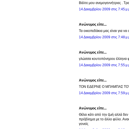
Βάλτε μου ανεμογεννήτριες . Τρε
14 Δεκεμβρίου 2009 στις 7:45 μ.
Ανώνυμος είπε...
Τα οικοπεδάκια μας είναι για να 
14 Δεκεμβρίου 2009 στις 7:48 μ.
Ανώνυμος είπε...
γλώσσα κουτοπόνηρου έλληνα 
14 Δεκεμβρίου 2009 στις 7:55 μ.
Ανώνυμος είπε...
ΤΟΝ ΕΔΕΡΝΕ Ο ΜΠΑΜΠΑΣ ΤΟ
14 Δεκεμβρίου 2009 στις 7:59 μ.
Ανώνυμος είπε...
Θέλει κάτι από την ζωή αλλά δεν
πρόβλημα με το άλλο φύλο. Ανασ
γονείς