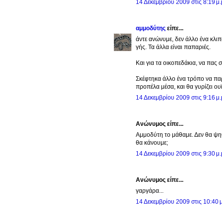
14 Δεκεμβρίου 2009 στις 8:19 μ.
αμμοδύτης
είπε...
άντε ανώνυμε, δεν άλλο ένα κλιπ
γής. Τα άλλα είναι παπαριές.
Και για τα οικοπεδάκια, να πας σ
Σκέφτηκα άλλο ένα τρόπο να παρ
προπέλα μέσα, και θα γυρίζει ουϊ
14 Δεκεμβρίου 2009 στις 9:16 μ.
Ανώνυμος είπε...
Aμμοδύτη το μάθαμε. Δεν θα ψηθ
θα κάνουμε;
14 Δεκεμβρίου 2009 στις 9:30 μ.
Ανώνυμος είπε...
γαργάρα...
14 Δεκεμβρίου 2009 στις 10:40 μ