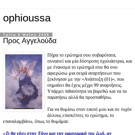
ophioussa
Τρίτη 6 Μαΐου 2008
Προς Αγγελούδα
Πήρα το ερώτημα σου σοβαρότατα,
συναινεί και μία δύστροπη σχολιάστρια, και
με έναυσμα το ερώτημά σου θα σου
αφιερώσω μια σειρά αναρτήσεων που
ξεκίνησαν με την «Ανάπτυξη (01)», που
σημαίνει θα έχεις μέχρι 99 αναρτήσεις.
Υπάρχει πιθανότητα να βαρεθώ και να τα
παρατήσω αλλά θα προσπαθήσω.
Για να θυμίσω στον εαυτό μου και σε τυχόν
άλλους επισκέπτες το ερώτημα, το
επαναλαμβάνω, όπως το θυμάμαι:
«Τι θα γίνει στην Τήνο και την οικονομική της ζωή, αν